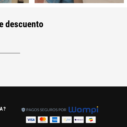
e descuento
A?