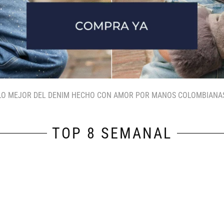
LO MEJOR DEL DENIM HECHO CON AMOR POR MANOS COLOMBIANA
TOP 8 SEMANAL